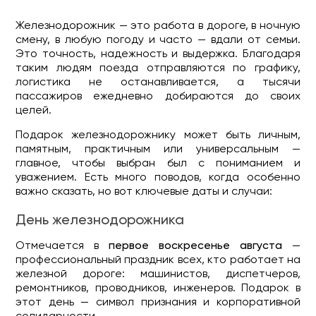
Железнодорожник — это работа в дороге, в ночную
смену, в любую погоду и часто — вдали от семьи.
Это точность, надежность и выдержка. Благодаря
таким людям поезда отправляются по графику,
логистика не останавливается, а тысячи
пассажиров ежедневно добираются до своих
целей.
Подарок железнодорожнику может быть личным,
памятным, практичным или универсальным —
главное, чтобы выбран был с пониманием и
уважением. Есть много поводов, когда особенно
важно сказать, но вот ключевые даты и случаи:
День железнодорожника
Отмечается в
первое воскресенье августа
—
профессиональный праздник всех, кто работает на
железной дороге: машинистов, диспетчеров,
ремонтников, проводников, инженеров. Подарок в
этот день — символ признания и корпоративной
солидарности.