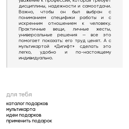
уважение к профессии, которая требует
дисциплины, надежности и самоотдачи.
Важно, чтобы он был выбран с
пониманием специфики работы и с
искренним отношением к человеку.
Практичные вещи, личные жесты,
универсальные решения — все это
помогает показать: его труд ценят. А с
мультикартой «Дигифт» сделать это
легко, удобно и по-настоящему
индивидуально.
для тебя
каталог подарков
мультикарта
идеи подарков
применить подарок