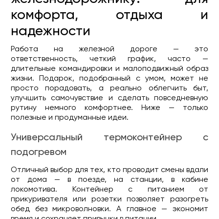
комфорта, отдыха и
надежности
Работа на железной дороге — это
ответственность, четкий график, часто —
длительные командировки и малоподвижный образ
жизни. Подарок, подобранный с умом, может не
просто порадовать, а реально облегчить быт,
улучшить самочувствие и сделать повседневную
рутину немного комфортнее. Ниже — только
полезные и продуманные идеи.
Универсальный термоконтейнер с
подогревом
Отличный выбор для тех, кто проводит смены вдали
от дома — в поезде, на станции, в кабине
локомотива. Контейнер с питанием от
прикуривателя или розетки позволяет разогреть
обед без микроволновки. А главное — экономит
время и сохраняет привычки в питании.