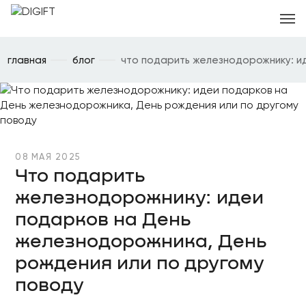
главная
блог
что подарить железнодорожнику: и
08 МАЯ 2025
Что подарить
железнодорожнику: идеи
подарков на День
железнодорожника, День
рождения или по другому
поводу