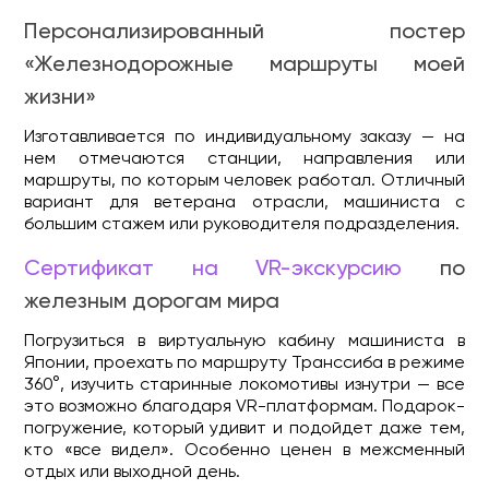
Персонализированный постер
«Железнодорожные маршруты моей
жизни»
Изготавливается по индивидуальному заказу — на
нем отмечаются станции, направления или
маршруты, по которым человек работал. Отличный
вариант для ветерана отрасли, машиниста с
большим стажем или руководителя подразделения.
Сертификат на VR-экскурсию
по
железным дорогам мира
Погрузиться в виртуальную кабину машиниста в
Японии, проехать по маршруту Транссиба в режиме
360°, изучить старинные локомотивы изнутри — все
это возможно благодаря VR-платформам. Подарок-
погружение, который удивит и подойдет даже тем,
кто «все видел». Особенно ценен в межсменный
отдых или выходной день.