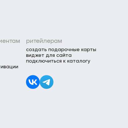
иентам
ритейлерам
создать подарочные карты
виджет для сайта
подключиться к каталогу
тивации