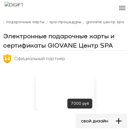
я
подарочные карты
spa-процедуры
giovane центр spa
/
/
/
Электронные подарочные карты и
сертификаты GIOVANE Центр SPA
Официальный партнер
7000
руб
свой дизайн