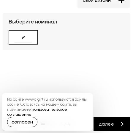
свой дизайн
Выберите номинал
На сайте www.digift.ru используются файлы
cookie. Оставаясь на нашем сайте, вы
принимаете
пользовательское
соглашение
согласен
далее
1 / 4