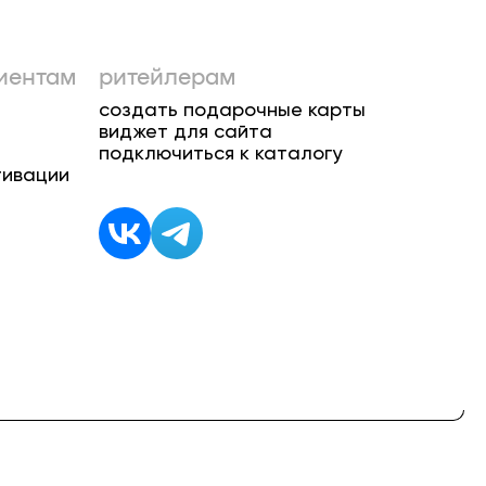
иентам
ритейлерам
создать подарочные карты
виджет для сайта
подключиться к каталогу
тивации