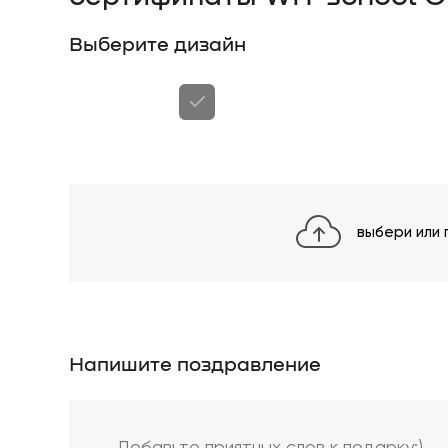
Выберите дизайн
выбери или
Напишите поздравление