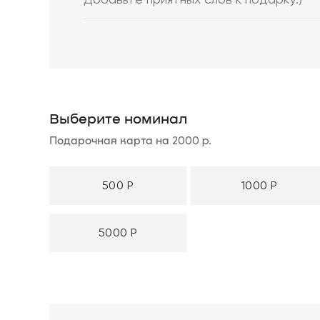
Выберите номинал
2000
р.
Подарочная карта на
500 Р
1000 Р
5000 Р