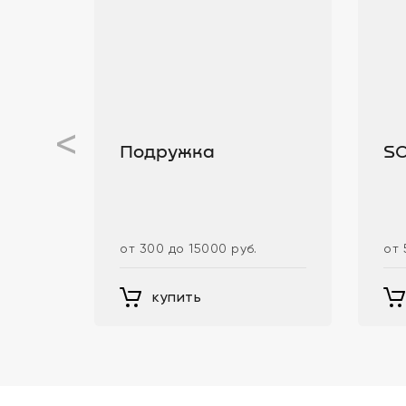
<
Подружка
S
от 300 до 15000 руб.
от 
купить