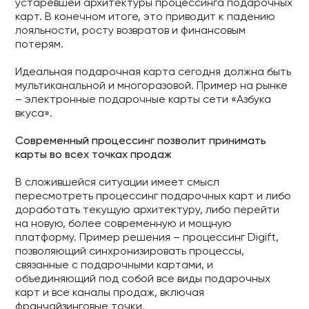
устаревшей архитектуры процессинга подарочных
карт. В конечном итоге, это приводит к падению
лояльности, росту возвратов и финансовым
потерям.
Идеальная подарочная карта сегодня должна быть
мультиканальной и многоразовой. Пример на рынке
– электронные подарочные карты сети «Азбука
вкуса».
Современный процессинг позволит принимать
карты во всех точках продаж
В сложившейся ситуации имеет смысл
пересмотреть процессинг подарочных карт и либо
доработать текущую архитектуру, либо перейти
на новую, более современную и мощную
платформу. Пример решения – процессинг Digift,
позволяющий синхронизировать процессы,
связанные с подарочными картами, и
объединяющий под собой все виды подарочных
карт и все каналы продаж, включая
франчайзинговые точки.