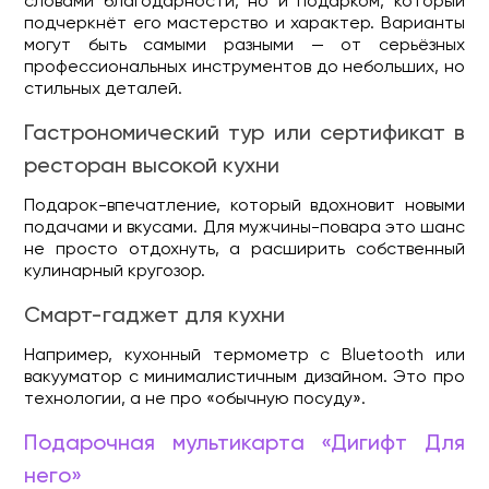
словами благодарности, но и подарком, который
подчеркнёт его мастерство и характер. Варианты
могут быть самыми разными — от серьёзных
профессиональных инструментов до небольших, но
стильных деталей.
Гастрономический тур или сертификат в
ресторан высокой кухни
Подарок-впечатление, который вдохновит новыми
подачами и вкусами. Для мужчины-повара это шанс
не просто отдохнуть, а расширить собственный
кулинарный кругозор.
Смарт-гаджет для кухни
Например, кухонный термометр с Bluetooth или
вакууматор с минималистичным дизайном. Это про
технологии, а не про «обычную посуду».
Подарочная мультикарта «Дигифт Для
него»