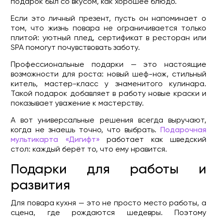
подарок был со вкусом, как хорошее блюдо.
Если это личный презент, пусть он напоминает о
том, что жизнь повара не ограничивается только
плитой: уютный плед, сертификат в ресторан или
SPA помогут почувствовать заботу.
Профессиональные подарки — это настоящие
возможности для роста: новый шеф-нож, стильный
китель, мастер-класс у знаменитого кулинара.
Такой подарок добавляет в работу новые краски и
показывает уважение к мастерству.
А вот универсальные решения всегда выручают,
когда не знаешь точно, что выбрать.
Подарочная
мультикарта «Дигифт»
работает как шведский
стол: каждый берёт то, что ему нравится.
Подарки для работы и
развития
Для повара кухня — это не просто место работы, а
сцена, где рождаются шедевры. Поэтому