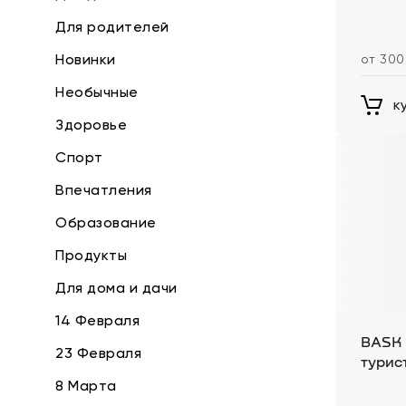
Для родителей
Новинки
от 300
Необычные
к
Здоровье
Спорт
Впечатления
Образование
Продукты
Для дома и дачи
14 Февраля
BASK 
23 Февраля
турис
8 Марта