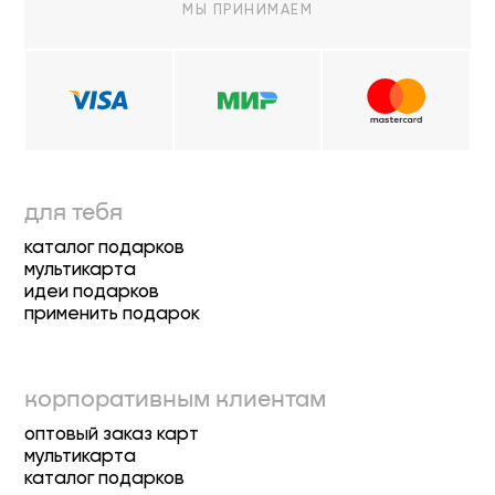
МЫ ПРИНИМАЕМ
для тебя
каталог подарков
мультикарта
идеи подарков
применить подарок
корпоративным клиентам
оптовый заказ карт
мультикарта
каталог подарков