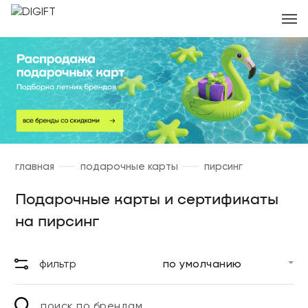
главная
подарочные карты
пирсинг
Подарочные карты и сертификаты
на пирсинг
фильтр
поиск по брендам