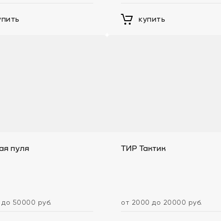
упить
купить
ая пуля
ТИР Тактик
 до 50000 руб.
от 2000 до 20000 руб.