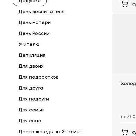
Дедушке
к
День воспитателя
День матери
День России
Учителю
Депиляция
Для двоих
Для подростков
Холод
Для друга
Для подруги
Для семьи
от 300
Для сына
Доставка еды, кейтеринг
к