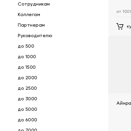
Сотрудникам
от 100
Коллегам
Партнерам
к
Руководителю
до 500
до 1000
до 1500
до 2000
до 2500
до 3000
Айкра
до 5000
до 6000
до 7000