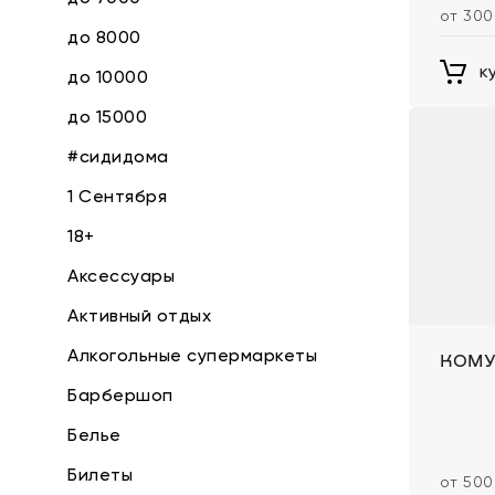
от 300
до 8000
к
до 10000
до 15000
#сидидома
1 Сентября
18+
Аксессуары
Активный отдых
Алкогольные супермаркеты
КОМУ
Барбершоп
Белье
Билеты
от 500