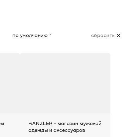
по умолчанию
сбросить
ры
KANZLER - магазин мужской
одежды и аксессуаров