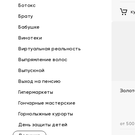
Ботокс
к
Брату
Бабушке
Винотеки
Виртуальная реальность
Выпрямление волос
Выпускной
Выход на пенсию
Золот
Гипермаркеты
Гончарные мастерские
Горнолыжные курорты
от 500
День защиты детей