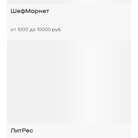
ШефМаркет
от 1000 до 10000 руб.
ЛитРес