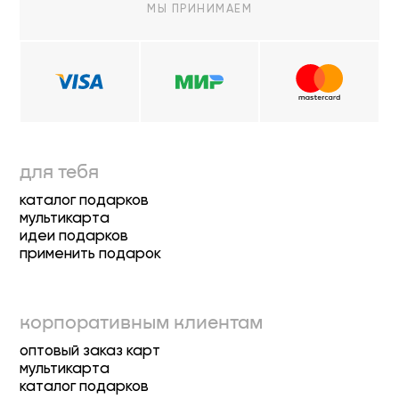
МЫ ПРИНИМАЕМ
для тебя
каталог подарков
мультикарта
идеи подарков
применить подарок
корпоративным клиентам
оптовый заказ карт
мультикарта
каталог подарков