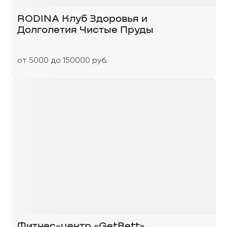
RODINA Клуб Здоровья и
Долголетия Чистые Пруды
от 5000 до 150000 руб.
Фитнес-центр «GetBett»