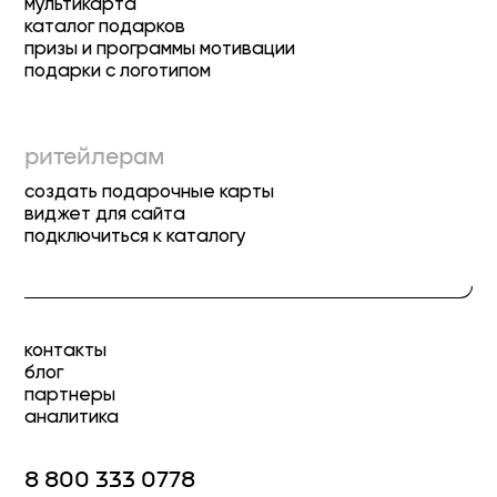
мультикарта
каталог подарков
призы и программы мотивации
подарки с логотипом
ритейлерам
создать подарочные карты
виджет для сайта
подключиться к каталогу
контакты
блог
партнеры
аналитика
8 800 333 0778