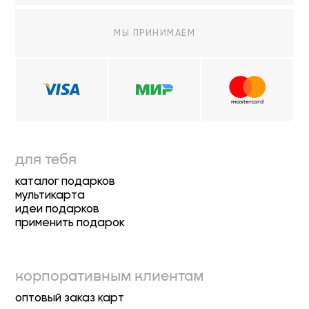
МЫ ПРИНИМАЕМ
для тебя
каталог подарков
мультикарта
идеи подарков
применить подарок
корпоративным клиентам
оптовый заказ карт