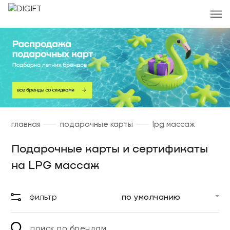
главная
подарочные карты
lpg массаж
Подарочные карты и сертификаты
на LPG массаж
фильтр
поиск по брендам