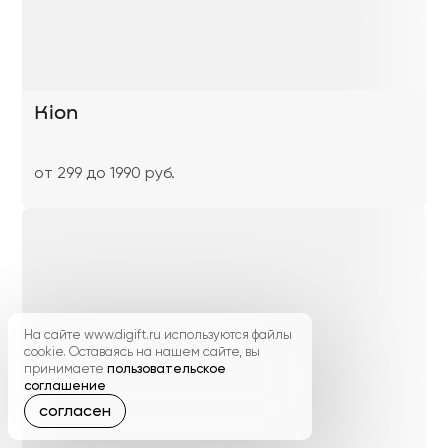
Kion
от 299 до 1990 руб.
На сайте www.digift.ru используются файлы
cookie. Оставаясь на нашем сайте, вы
принимаете
пользовательское
соглашение
согласен