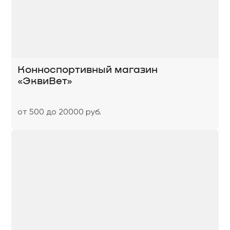
Конноспортивный магазин
«ЭквиВет»
от 500 до 20000 руб.