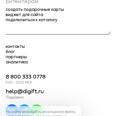
ритейлерам
создать подарочные карты
виджет для сайта
подключиться к каталогу
контакты
блог
партнеры
аналитика
8 800 333 0778
9:00 - 21:00 МСК
help@digift.ru
Поддержка
На сайте www.digift.ru используются файлы