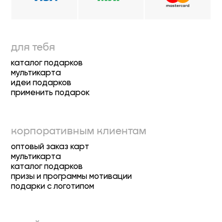
для тебя
каталог подарков
мультикарта
идеи подарков
применить подарок
корпоративным клиентам
оптовый заказ карт
мультикарта
каталог подарков
призы и программы мотивации
подарки с логотипом