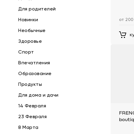
Для родителей
Новинки
от 200
Необычные
к
Здоровье
Спорт
Впечатления
Образование
Продукты
Для дома и дачи
14 Февраля
FRENC
23 Февраля
bouti
8 Марта