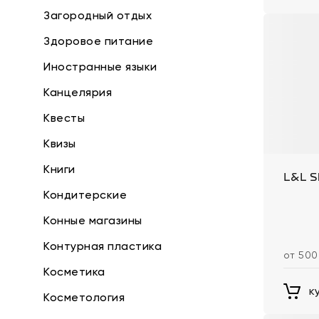
Загородный отдых
Здоровое питание
Иностранные языки
Канцелярия
Квесты
Квизы
Книги
L&L S
Кондитерские
Конные магазины
Контурная пластика
от 500
Косметика
к
Косметология