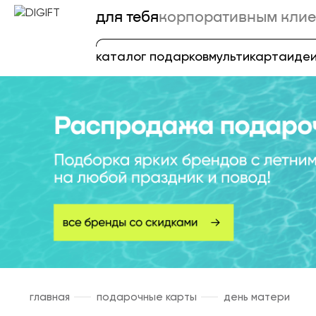
для тебя
корпоративным клие
каталог подарков
мультикарта
идеи
главная
подарочные карты
день матери