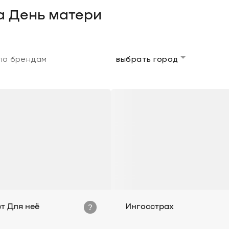
а День матери
выбрать город
?
т Для неё
Ингосстрах