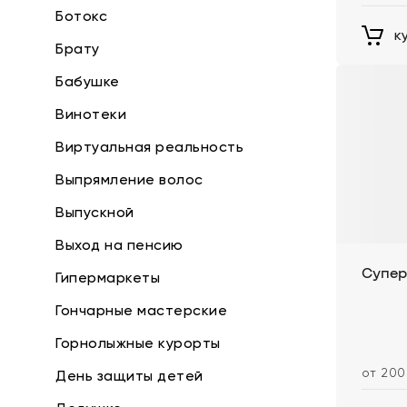
Ботокс
к
Брату
Бабушке
Винотеки
Виртуальная реальность
Выпрямление волос
Выпускной
Выход на пенсию
Супер
Гипермаркеты
Гончарные мастерские
Горнолыжные курорты
от 200
День защиты детей