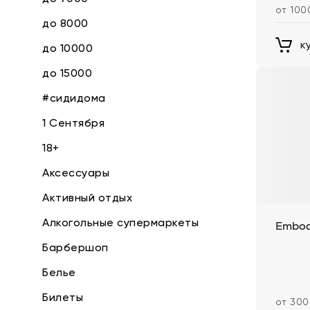
от 100
до 8000
к
до 10000
до 15000
#сидидома
1 Сентября
18+
Аксессуары
Активный отдых
Алкогольные супермаркеты
Embo
Барбершоп
Белье
Билеты
от 300