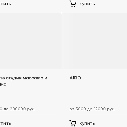
упить
купить
ess студия массажа и
AIRO
яжа
0 до 200000 руб.
от 3000 до 12000 руб.
упить
купить