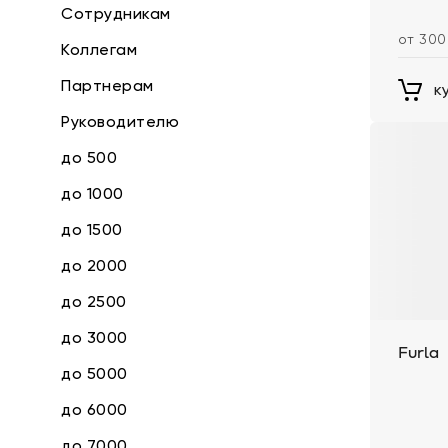
Сотрудникам
от 300
Коллегам
Партнерам
к
Руководителю
до 500
до 1000
до 1500
до 2000
до 2500
до 3000
Furla
до 5000
до 6000
до 7000