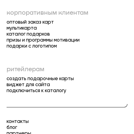
корпоративным клиентам
оптовый заказ карт
мультикарта
каталог подарков
призы и программы мотивации
подарки с логотипом
ритейлерам
создать подарочные карты
виджет для сайта
подключиться к каталогу
контакты
блог
партнеры